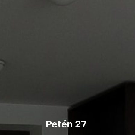
Petén 27